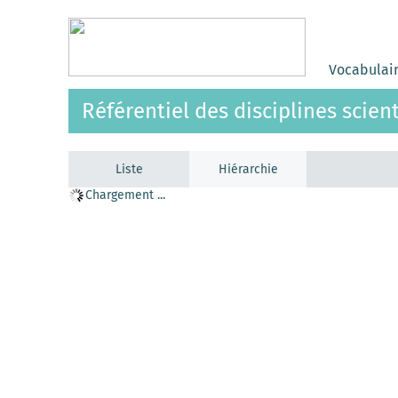
Vocabulai
Référentiel des disciplines scien
Liste
Hiérarchie
Chargement ...