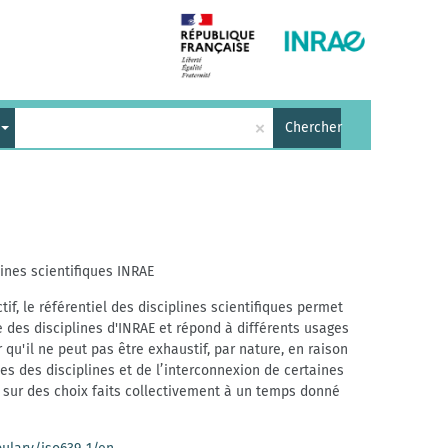
×
Chercher
lines scientifiques INRAE
ectif, le référentiel des disciplines scientifiques permet
e des disciplines d'INRAE et répond à différents usages
r qu'il ne peut pas être exhaustif, par nature, en raison
s des disciplines et de l’interconnexion de certaines
se sur des choix faits collectivement à un temps donné