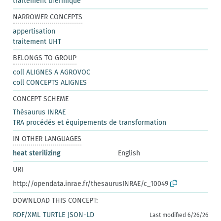
traitement thermique
NARROWER CONCEPTS
appertisation
traitement UHT
BELONGS TO GROUP
coll ALIGNES A AGROVOC
coll CONCEPTS ALIGNES
CONCEPT SCHEME
Thésaurus INRAE
TRA procédés et équipements de transformation
IN OTHER LANGUAGES
heat sterilizing
English
URI
http://opendata.inrae.fr/thesaurusINRAE/c_10049
DOWNLOAD THIS CONCEPT:
RDF/XML
TURTLE
JSON-LD
Last modified 6/26/26