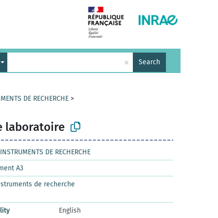
×
Search
RUMENTS DE RECHERCHE
>
e laboratoire
T INSTRUMENTS DE RECHERCHE
ment A3
nstruments de recherche
lity
English