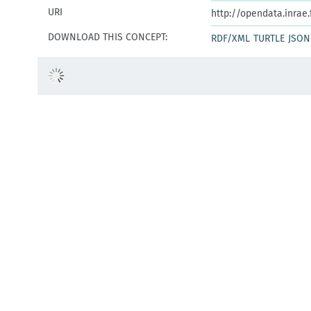
URI
http://opendata.inrae
DOWNLOAD THIS CONCEPT:
RDF/XML
TURTLE
JSON