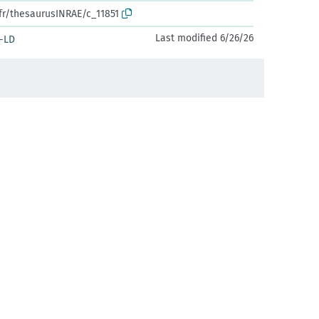
.fr/thesaurusINRAE/c_11851
Last modified 6/26/26
-LD