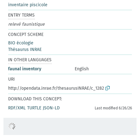
inventaire piscicole
ENTRY TERMS
relevé faunistique
CONCEPT SCHEME
BIO écologie
Thésaurus INRAE
IN OTHER LANGUAGES
faunal inventory
English
URI
http://opendata.inrae.fr/thesaurusINRAE/c_1282
DOWNLOAD THIS CONCEPT:
RDF/XML
TURTLE
JSON-LD
Last modified 6/26/26