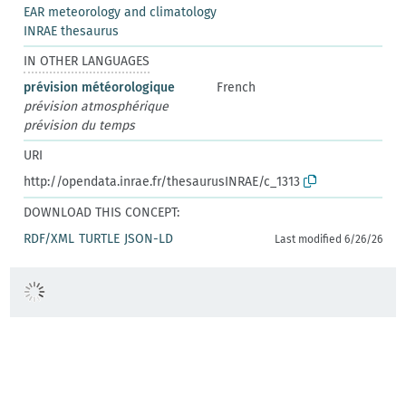
EAR meteorology and climatology
INRAE thesaurus
IN OTHER LANGUAGES
prévision météorologique
French
prévision atmosphérique
prévision du temps
URI
http://opendata.inrae.fr/thesaurusINRAE/c_1313
DOWNLOAD THIS CONCEPT:
RDF/XML
TURTLE
JSON-LD
Last modified 6/26/26