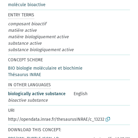
molécule bioactive
ENTRY TERMS
composant bioactif
matière active
matière biologiquement active
substance active
substance biologiquement active
CONCEPT SCHEME
BIO biologie moléculaire et biochimie
Thésaurus INRAE
IN OTHER LANGUAGES
biologically active substance
English
bioactive substance
URI
http://opendata.inrae.fr/thesaurusINRAE/c_13232
DOWNLOAD THIS CONCEPT: