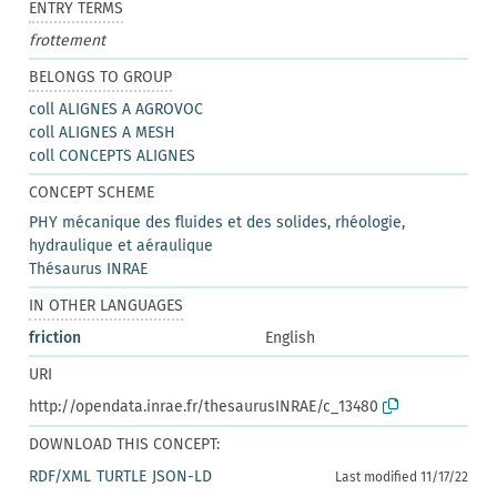
ENTRY TERMS
frottement
BELONGS TO GROUP
coll ALIGNES A AGROVOC
coll ALIGNES A MESH
coll CONCEPTS ALIGNES
CONCEPT SCHEME
PHY mécanique des fluides et des solides, rhéologie,
hydraulique et aéraulique
Thésaurus INRAE
IN OTHER LANGUAGES
friction
English
URI
http://opendata.inrae.fr/thesaurusINRAE/c_13480
DOWNLOAD THIS CONCEPT:
RDF/XML
TURTLE
JSON-LD
Last modified 11/17/22