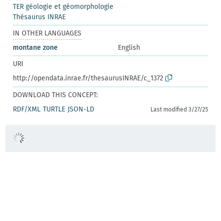
TER géologie et géomorphologie
Thésaurus INRAE
IN OTHER LANGUAGES
montane zone
English
URI
http://opendata.inrae.fr/thesaurusINRAE/c_1372
DOWNLOAD THIS CONCEPT:
RDF/XML
TURTLE
JSON-LD
Last modified 3/27/25