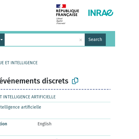
×
Search
UE ET INTELLIGENCE
 événements discrets
T INTELLIGENCE ARTIFICIELLE
elligence artificielle
tion
English