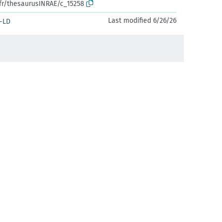
.fr/thesaurusINRAE/c_15258
Last modified 6/26/26
-LD