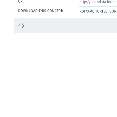
URI
http://opendata.inrae
DOWNLOAD THIS CONCEPT:
RDF/XML
TURTLE
JSON