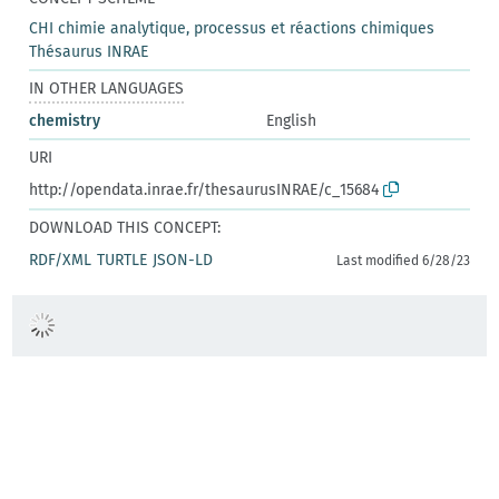
CHI chimie analytique, processus et réactions chimiques
Thésaurus INRAE
IN OTHER LANGUAGES
chemistry
English
URI
http://opendata.inrae.fr/thesaurusINRAE/c_15684
DOWNLOAD THIS CONCEPT:
RDF/XML
TURTLE
JSON-LD
Last modified 6/28/23