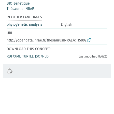
BIO génétique
Thésaurus INRAE
IN OTHER LANGUAGES
phylogenetic analysis
English
URI
http://opendata.inrae.fr/thesaurusINRAE/c_15892
DOWNLOAD THIS CONCEPT:
RDF/XML
TURTLE
JSON-LD
Last modified 8/6/25