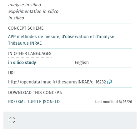
analyse in silico
expérimentation in silico
in silico
CONCEPT SCHEME
APP méthodes de mesure, d'observation et d'analyse
Thésaurus INRAE
IN OTHER LANGUAGES
in silico study
English
URI
http://opendata.inrae.fr/thesaurusINRAE/c_16232
DOWNLOAD THIS CONCEPT:
RDF/XML
TURTLE
JSON-LD
Last modified 6/26/26