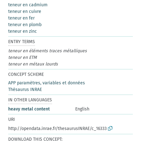
teneur en cadmium
teneur en cuivre
teneur en fer
teneur en plomb
teneur en zinc
ENTRY TERMS
teneur en éléments traces métalliques
teneur en ETM
teneur en métaux lourds
CONCEPT SCHEME
APP paramètres, variables et données
Thésaurus INRAE
IN OTHER LANGUAGES
heavy metal content
English
URI
http://opendata.inrae.fr/thesaurusINRAE/c_16333
DOWNLOAD THIS CONCEPT: