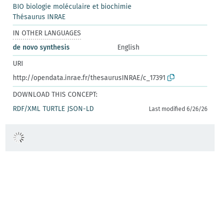
BIO biologie moléculaire et biochimie
Thésaurus INRAE
IN OTHER LANGUAGES
de novo synthesis
English
URI
http://opendata.inrae.fr/thesaurusINRAE/c_17391
DOWNLOAD THIS CONCEPT:
RDF/XML
TURTLE
JSON-LD
Last modified 6/26/26