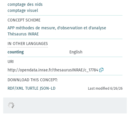
comptage des nids
comptage visuel
CONCEPT SCHEME
APP méthodes de mesure, d'observation et d'analyse
Thésaurus INRAE
IN OTHER LANGUAGES
counting
English
URI
http://opendata.inrae.fr/thesaurusINRAE/c_17784
DOWNLOAD THIS CONCEPT:
RDF/XML
TURTLE
JSON-LD
Last modified 6/26/26