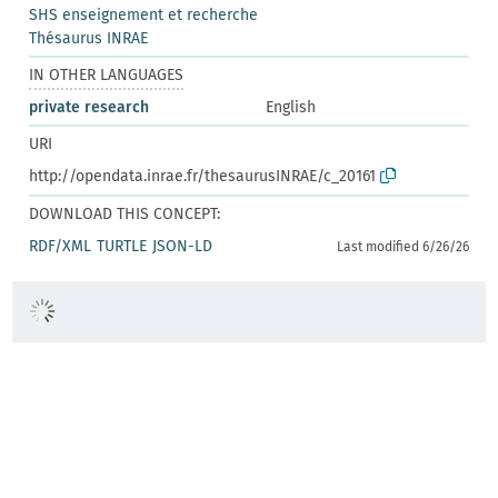
SHS enseignement et recherche
Thésaurus INRAE
IN OTHER LANGUAGES
private research
English
URI
http://opendata.inrae.fr/thesaurusINRAE/c_20161
DOWNLOAD THIS CONCEPT:
RDF/XML
TURTLE
JSON-LD
Last modified 6/26/26