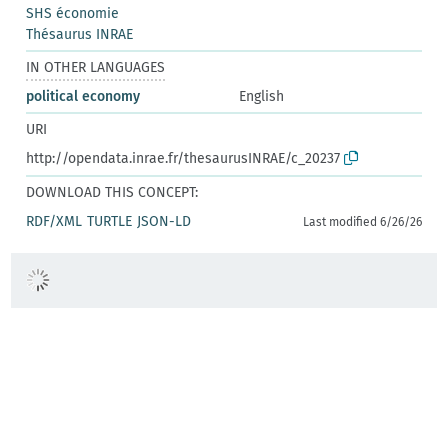
SHS économie
Thésaurus INRAE
IN OTHER LANGUAGES
political economy
English
URI
http://opendata.inrae.fr/thesaurusINRAE/c_20237
DOWNLOAD THIS CONCEPT:
RDF/XML
TURTLE
JSON-LD
Last modified 6/26/26