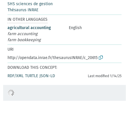
SHS sciences de gestion
Thésaurus INRAE
IN OTHER LANGUAGES
agricultural accounting
English
farm accounting
farm bookkeeping
URI
http://opendata.inrae.fr/thesaurusINRAE/c_20615
DOWNLOAD THIS CONCEPT:
RDF/XML
TURTLE
JSON-LD
Last modified 1/14/25