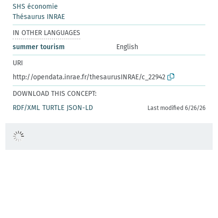
SHS économie
Thésaurus INRAE
IN OTHER LANGUAGES
summer tourism
English
URI
http://opendata.inrae.fr/thesaurusINRAE/c_22942
DOWNLOAD THIS CONCEPT:
RDF/XML
TURTLE
JSON-LD
Last modified 6/26/26