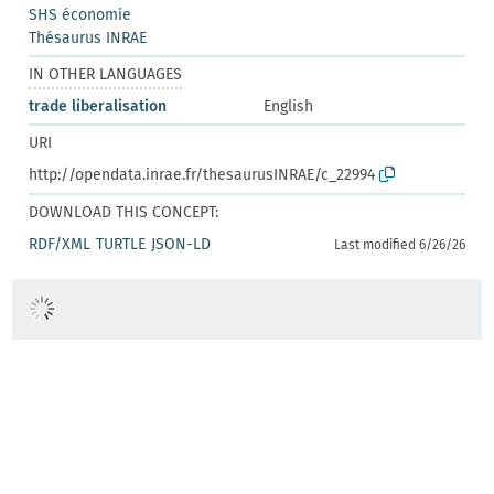
SHS économie
Thésaurus INRAE
IN OTHER LANGUAGES
trade liberalisation
English
URI
http://opendata.inrae.fr/thesaurusINRAE/c_22994
DOWNLOAD THIS CONCEPT:
RDF/XML
TURTLE
JSON-LD
Last modified 6/26/26