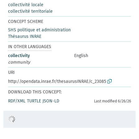
collectivité locale
collectivité territoriale
CONCEPT SCHEME
SHS politique et administration
Thésaurus INRAE
IN OTHER LANGUAGES
collectivity
English
community
URI
http://opendata.inrae.fr/thesaurusINRAE/c_23085
DOWNLOAD THIS CONCEPT:
RDF/XML
TURTLE
JSON-LD
Last modified 6/26/26