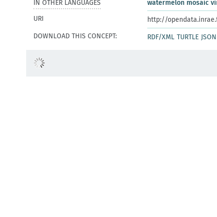
IN OTHER LANGUAGES
watermelon mosaic vi
URI
http://opendata.inrae
DOWNLOAD THIS CONCEPT:
RDF/XML
TURTLE
JSON