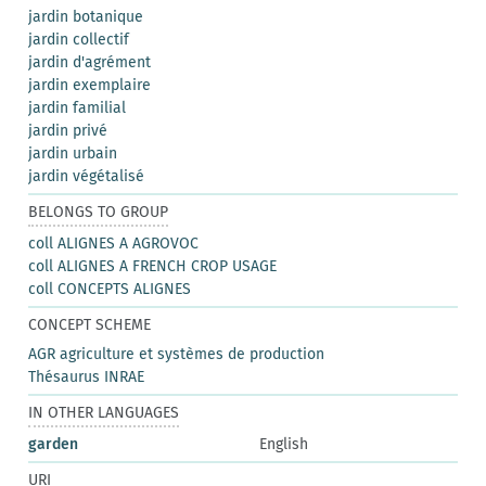
jardin botanique
jardin collectif
jardin d'agrément
jardin exemplaire
jardin familial
jardin privé
jardin urbain
jardin végétalisé
BELONGS TO GROUP
coll ALIGNES A AGROVOC
coll ALIGNES A FRENCH CROP USAGE
coll CONCEPTS ALIGNES
CONCEPT SCHEME
AGR agriculture et systèmes de production
Thésaurus INRAE
IN OTHER LANGUAGES
garden
English
URI