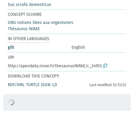
Sus scrofa domesticus
CONCEPT SCHEME
ORG notions liées aux organismes
Thésaurus INRAE
IN OTHER LANGUAGES
gilt
English
URI
http://opendata.inrae.fr/thesaurusINRAE/c_24953
DOWNLOAD THIS CONCEPT:
RDF/XML
TURTLE
JSON-LD
Last modified 12/13/22