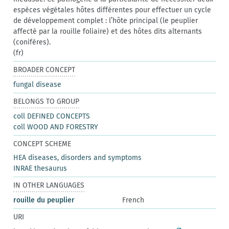
espèces végétales hôtes différentes pour effectuer un cycle
de développement complet : l’hôte principal (le peuplier
affecté par la rouille foliaire) et des hôtes dits alternants
(conifères).
(fr)
BROADER CONCEPT
fungal disease
BELONGS TO GROUP
coll DEFINED CONCEPTS
coll WOOD AND FORESTRY
CONCEPT SCHEME
HEA diseases, disorders and symptoms
INRAE thesaurus
IN OTHER LANGUAGES
rouille du peuplier
French
URI