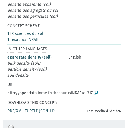
densité apparente (sol)
densité des agrégats du sol
densité des particules (sol)
CONCEPT SCHEME
TER sciences du sol
Thésaurus INRAE
IN OTHER LANGUAGES
aggregate density (soil)
English
bulk density (soil)
particle density (soil)
soil density
URI
http://opendata.inrae.fr/thesaurusINRAE/c_317
DOWNLOAD THIS CONCEPT:
RDF/XML
TURTLE
JSON-LD
Last modified 6/21/24