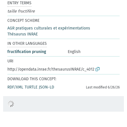
ENTRY TERMS
taille fructifère
CONCEPT SCHEME
AGR pratiques culturales et expérimentations
Thésaurus INRAE
IN OTHER LANGUAGES
fructification pruning
English
URI
http://opendata.inrae.fr/thesaurusINRAE/c_4012
DOWNLOAD THIS CONCEPT:
RDF/XML
TURTLE
JSON-LD
Last modified 6/26/26