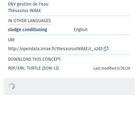
ENV gestion de l'eau
Thésaurus INRAE
IN OTHER LANGUAGES
sludge conditioning
English
URI
http://opendata.inrae.fr/thesaurusINRAE/c_4265
DOWNLOAD THIS CONCEPT:
RDF/XML
TURTLE
JSON-LD
Last modified 6/26/26