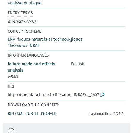
analyse du risque
ENTRY TERMS
méthode AMDE
CONCEPT SCHEME
ENV risques naturels et technologiques
Thésaurus INRAE
IN OTHER LANGUAGES
failure mode and effects
English
analysis
FMEA
URI
http://opendata.inrae.fr/thesaurusINRAE/c_4607
DOWNLOAD THIS CONCEPT:
RDF/XML
TURTLE
JSON-LD
Last modified 11/27/24