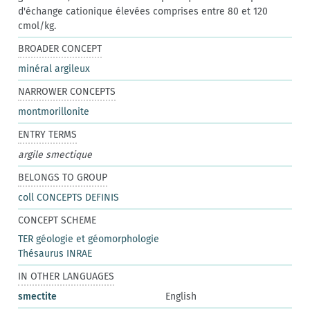
d'échange cationique élevées comprises entre 80 et 120
cmol/kg.
BROADER CONCEPT
minéral argileux
NARROWER CONCEPTS
montmorillonite
ENTRY TERMS
argile smectique
BELONGS TO GROUP
coll CONCEPTS DEFINIS
CONCEPT SCHEME
TER géologie et géomorphologie
Thésaurus INRAE
IN OTHER LANGUAGES
smectite
English