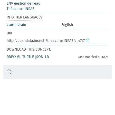
ENV gestion de l'eau
Thésaurus INRAE
IN OTHER LANGUAGES
storm drain
English
URI
http://opendata.inrae.fr/thesaurusINRAE/c_4747
DOWNLOAD THIS CONCEPT:
RDF/XML
TURTLE
JSON-LD
Last modified 6/26/26