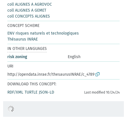
coll ALIGNES A AGROVOC
coll ALIGNES A GEMET
coll CONCEPTS ALIGNES
CONCEPT SCHEME
ENV risques naturels et technologiques
Thésaurus INRAE
IN OTHER LANGUAGES
risk zoning
English
URI
http://opendata.inrae.fr/thesaurusINRAE/c_4789
DOWNLOAD THIS CONCEPT:
RDF/XML
TURTLE
JSON-LD
Last modified 10/24/24