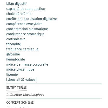
bilan digestif
capacité de reproduction
cholestérolémie
coefficient d'utilisation digestive
compétence ovocytaire
concentration plasmatique
conductance stomatique
cortisolémie
fécondité
fréquence cardiaque
glycémie
hématocrite
indice de masse corporelle
indice glycémique
lipémie
[show all 27 values]
ENTRY TERMS
indicateur physiologique
CONCEPT SCHEME