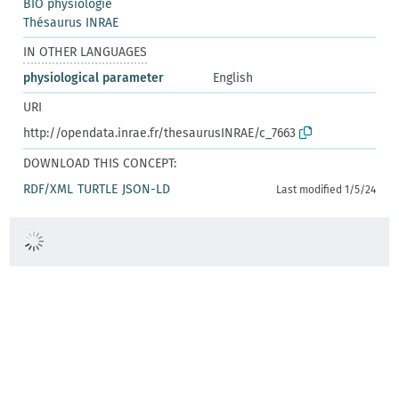
BIO physiologie
Thésaurus INRAE
IN OTHER LANGUAGES
physiological parameter
English
URI
http://opendata.inrae.fr/thesaurusINRAE/c_7663
DOWNLOAD THIS CONCEPT:
RDF/XML
TURTLE
JSON-LD
Last modified 1/5/24