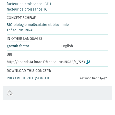
facteur de croissance IGF 1
facteur de croissance TGF
CONCEPT SCHEME
BIO biologie moléculaire et biochimie
Thésaurus INRAE
IN OTHER LANGUAGES
growth factor
English
URI
http://opendata.inrae.fr/thesaurusINRAE/c_7763
DOWNLOAD THIS CONCEPT:
RDF/XML
TURTLE
JSON-LD
Last modified 11/4/25