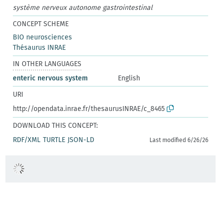
système nerveux autonome gastrointestinal
CONCEPT SCHEME
BIO neurosciences
Thésaurus INRAE
IN OTHER LANGUAGES
enteric nervous system
English
URI
http://opendata.inrae.fr/thesaurusINRAE/c_8465
DOWNLOAD THIS CONCEPT:
RDF/XML
TURTLE
JSON-LD
Last modified 6/26/26