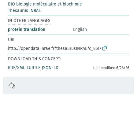
BIO biologie moléculaire et biochimie
Thésaurus INRAE
IN OTHER LANGUAGES
protein translation
English
URI
http://opendata.inrae.fr/thesaurusINRAE/c_8517
DOWNLOAD THIS CONCEPT:
RDF/XML
TURTLE
JSON-LD
Last modified 6/26/26