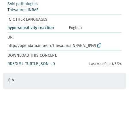
SAN pathologies
Thésaurus INRAE
IN OTHER LANGUAGES
hypersensitivity reaction
English
URI
http://opendata.inrae.fr/thesaurusINRAE/c_8949
DOWNLOAD THIS CONCEPT:
RDF/XML
TURTLE
JSON-LD
Last modified 1/5/24