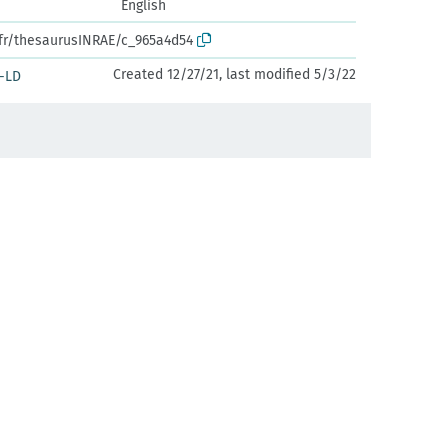
English
.fr/thesaurusINRAE/c_965a4d54
Created 12/27/21, last modified 5/3/22
-LD