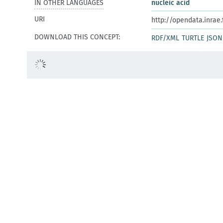
IN OTHER LANGUAGES
nucleic acid
URI
http://opendata.inrae
DOWNLOAD THIS CONCEPT:
RDF/XML
TURTLE
JSON