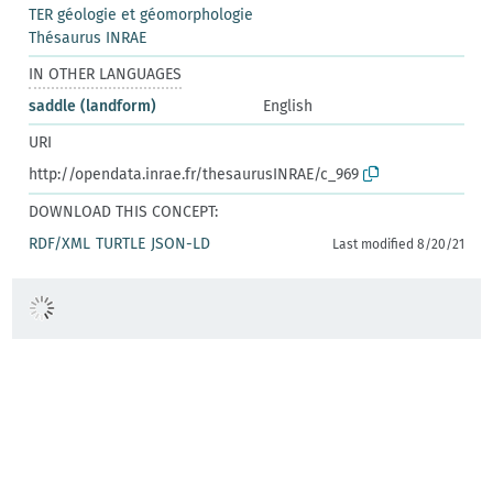
TER géologie et géomorphologie
Thésaurus INRAE
IN OTHER LANGUAGES
saddle (landform)
English
URI
http://opendata.inrae.fr/thesaurusINRAE/c_969
DOWNLOAD THIS CONCEPT:
RDF/XML
TURTLE
JSON-LD
Last modified 8/20/21