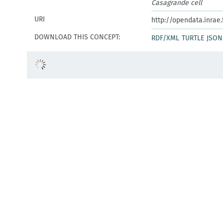
Casagrande cell
URI
http://opendata.inrae
DOWNLOAD THIS CONCEPT:
RDF/XML
TURTLE
JSON