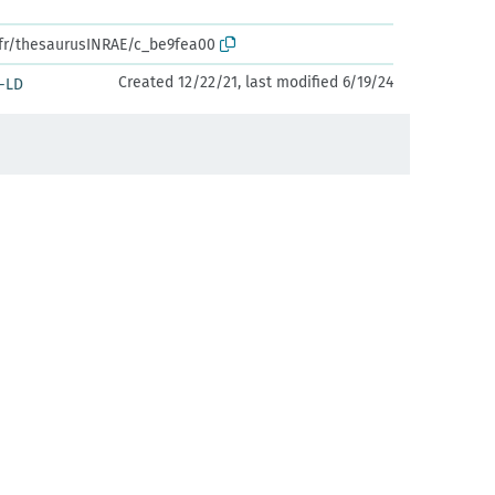
.fr/thesaurusINRAE/c_be9fea00
Created 12/22/21, last modified 6/19/24
-LD