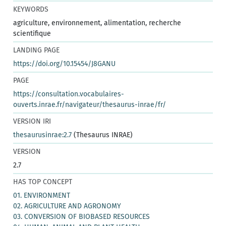
KEYWORDS
agriculture, environnement, alimentation, recherche
scientifique
LANDING PAGE
https://doi.org/10.15454/J8GANU
PAGE
https://consultation.vocabulaires-
ouverts.inrae.fr/navigateur/thesaurus-inrae/fr/
VERSION IRI
thesaurusinrae:2.7
(Thesaurus INRAE)
VERSION
2.7
HAS TOP CONCEPT
01. ENVIRONMENT
02. AGRICULTURE AND AGRONOMY
03. CONVERSION OF BIOBASED RESOURCES