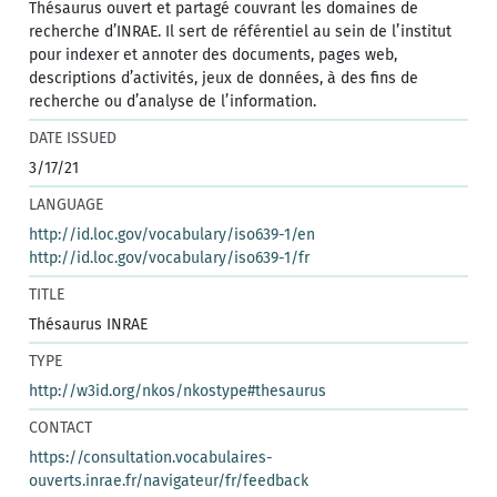
Thésaurus ouvert et partagé couvrant les domaines de
recherche d’INRAE. Il sert de référentiel au sein de l’institut
pour indexer et annoter des documents, pages web,
descriptions d’activités, jeux de données, à des fins de
recherche ou d’analyse de l’information.
DATE ISSUED
3/17/21
LANGUAGE
http://id.loc.gov/vocabulary/iso639-1/en
http://id.loc.gov/vocabulary/iso639-1/fr
TITLE
Thésaurus INRAE
TYPE
http://w3id.org/nkos/nkostype#thesaurus
CONTACT
https://consultation.vocabulaires-
ouverts.inrae.fr/navigateur/fr/feedback