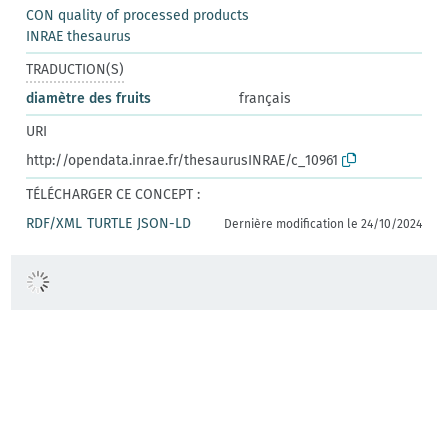
CON quality of processed products
INRAE thesaurus
TRADUCTION(S)
diamètre des fruits
français
URI
http://opendata.inrae.fr/thesaurusINRAE/c_10961
TÉLÉCHARGER CE CONCEPT :
RDF/XML
TURTLE
JSON-LD
Dernière modification le 24/10/2024