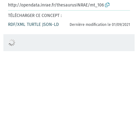
http://opendata.inrae.fr/thesaurusINRAE/mt_106
TÉLÉCHARGER CE CONCEPT :
RDF/XML
TURTLE
JSON-LD
Dernière modification le 01/09/2021