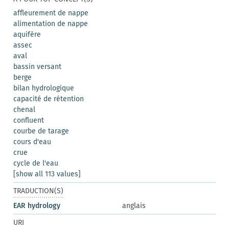
affleurement de nappe
alimentation de nappe
aquifère
assec
aval
bassin versant
berge
bilan hydrologique
capacité de rétention
chenal
confluent
courbe de tarage
cours d'eau
crue
cycle de l'eau
[show all 113 values]
TRADUCTION(S)
EAR hydrology
anglais
URI