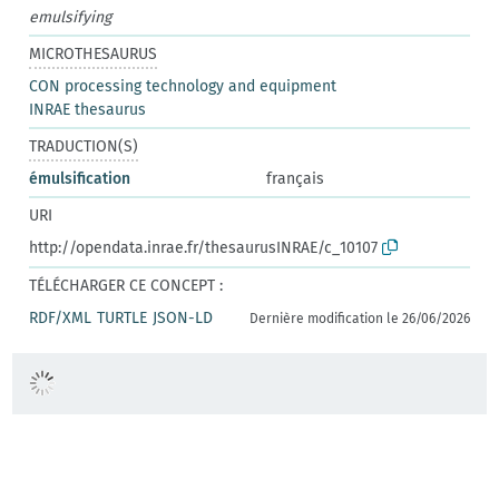
emulsifying
MICROTHESAURUS
CON processing technology and equipment
INRAE thesaurus
TRADUCTION(S)
émulsification
français
URI
http://opendata.inrae.fr/thesaurusINRAE/c_10107
TÉLÉCHARGER CE CONCEPT :
RDF/XML
TURTLE
JSON-LD
Dernière modification le 26/06/2026