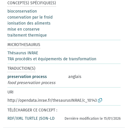
CONCEPT(S) SPÉCIFIQUE(S)
bioconservation
conservation par le froid
ionisation des aliments
mise en conserve
traitement thermique
MICROTHESAURUS
Thésaurus INRAE
TRA procédés et équipements de transformation
TRADUCTION(S)
preservation process
anglais
food preservation process
URI
http://opendata.inrae.fr/thesaurusINRAE/c_10143
TÉLÉCHARGER CE CONCEPT :
RDF/XML
TURTLE
JSON-LD
Dernière modification le 15/01/2026