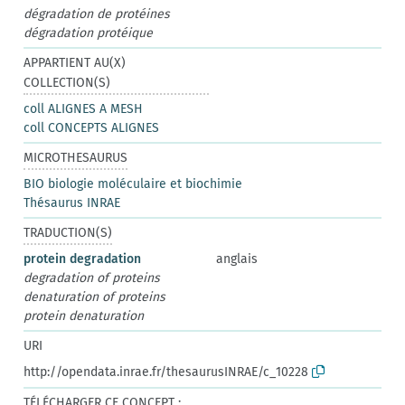
dégradation de protéines
dégradation protéique
APPARTIENT AU(X)
COLLECTION(S)
coll ALIGNES A MESH
coll CONCEPTS ALIGNES
MICROTHESAURUS
BIO biologie moléculaire et biochimie
Thésaurus INRAE
TRADUCTION(S)
protein degradation
anglais
degradation of proteins
denaturation of proteins
protein denaturation
URI
http://opendata.inrae.fr/thesaurusINRAE/c_10228
TÉLÉCHARGER CE CONCEPT :