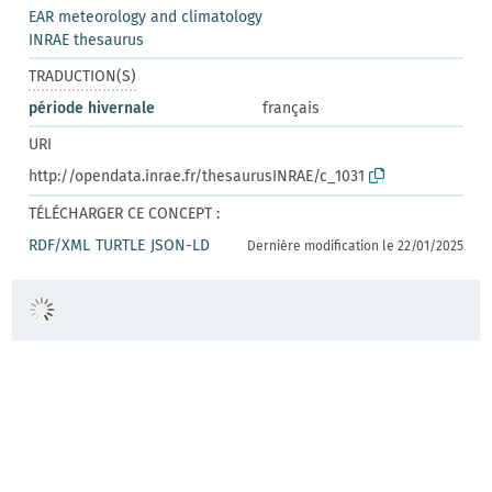
EAR meteorology and climatology
INRAE thesaurus
TRADUCTION(S)
période hivernale
français
URI
http://opendata.inrae.fr/thesaurusINRAE/c_1031
TÉLÉCHARGER CE CONCEPT :
RDF/XML
TURTLE
JSON-LD
Dernière modification le 22/01/2025