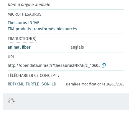
fibre d'origine animale
MICROTHESAURUS
Thésaurus INRAE
TRA produits transformés biosourcés
TRADUCTION(S)
animal fiber
anglais
URI
http://opendata.inrae.fr/thesaurusINRAE/c_10605
TÉLÉCHARGER CE CONCEPT :
RDF/XML
TURTLE
JSON-LD
Dernière modification le 26/06/2026