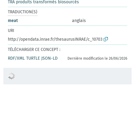
TRA produits transformés biosourcés
TRADUCTION(S)
meat
anglais
URI
http://opendata.inrae.fr/thesaurusINRAE/c_10703
TÉLÉCHARGER CE CONCEPT :
RDF/XML
TURTLE
JSON-LD
Dernière modification le 26/06/2026