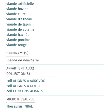
viande artificielle
viande bovine
viande cuite
viande d'agneau
viande de lapin
viande de volaille
viande hachée
viande porcine
viande rouge
SYNONYME(S)
viande de boucherie
APPARTIENT AU(X)
COLLECTION(S)
coll ALIGNES A AGROVOC
coll ALIGNES A GEMET
coll CONCEPTS ALIGNES
MICROTHESAURUS
Thésaurus INRAE