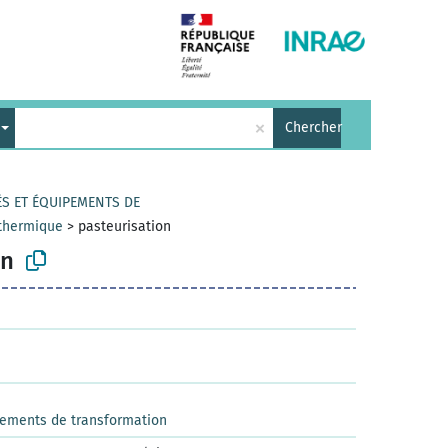
×
Chercher
ÉS ET ÉQUIPEMENTS DE
 thermique
>
pasteurisation
on
pements de transformation