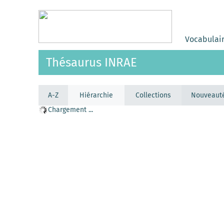
Vocabulai
Thésaurus INRAE
A-Z
Hiérarchie
Collections
Nouveaut
Chargement ...