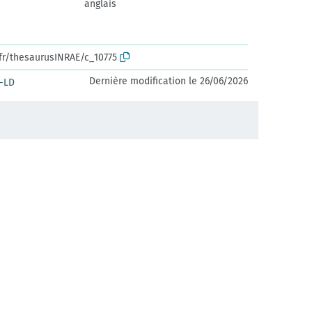
anglais
.fr/thesaurusINRAE/c_10775
Dernière modification le 26/06/2026
-LD